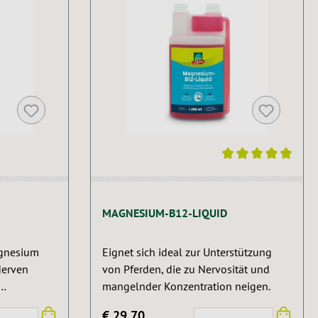
Durchschnittliche Bewertung von 5 von 5 St
MAGNESIUM-B12-LIQUID
gnesium
Eignet sich ideal zur Unterstützung
Nerven
von Pferden, die zu Nervosität und
mangelnder Konzentration neigen.
€ 29,70