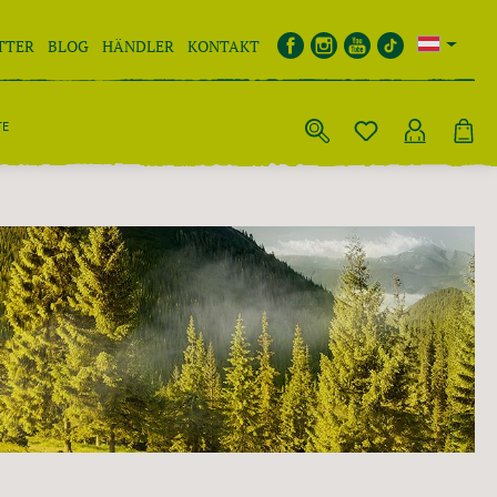
TTER
BLOG
HÄNDLER
KONTAKT
TE