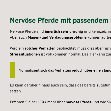
Nervöse Pferde mit passendem 
Nervöse Pferde sind
innerlich sehr unruhig
und kennzeichn
Aber auch
Magen- und Verdauungsprobleme
können auftre
Wird ein
solches Verhalten
beobachtet, muss dies aber
nich
Stresssituationen
ist vollkommen normal. Das Tier kann zu
Normalisiert sich das Verhalten jedoch
über einen län
Es kann darüber hinaus auch sein, dass das bereits zugef
setzen.
Erfahren Sie bei LEXA mehr über
nervöse Pferde
und wie Sie