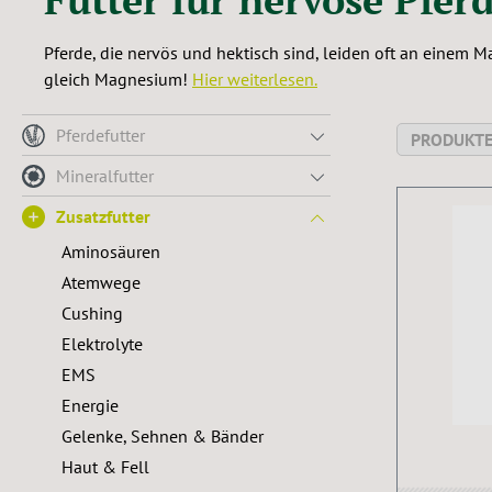
Pferde, die nervös und hektisch sind, leiden oft an einem
gleich Magnesium!
Hier weiterlesen.
Pferdefutter
PRODUKTE
Mineralfutter
Zusatzfutter
Aminosäuren
Atemwege
Cushing
Elektrolyte
EMS
Energie
Gelenke, Sehnen & Bänder
Haut & Fell