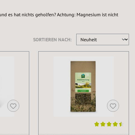
und es hat nichts geholfen? Achtung: Magnesium ist nicht
SORTIEREN NACH:
Durchschnittliche Bewertung von 4.4 von 5 