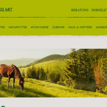
02 687
BERATUNG
HORSELE
TER
NATURFUTTER
ATCOM HORSE
ZUBEHÖR
HAUS- & HOFTIERE
ANGEBO
de