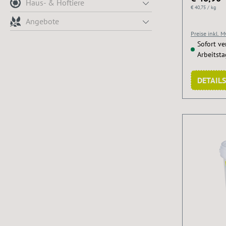
Haus- & Hoftiere
€ 40,75 / kg
Angebote
Preise inkl. 
Sofort ver
Arbeitst
DETAILS