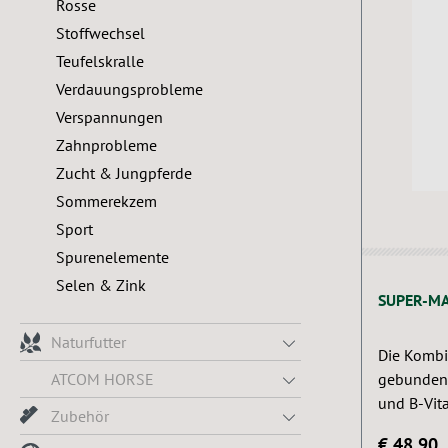
Rosse
Stoffwechsel
Teufelskralle
Verdauungsprobleme
Verspannungen
Zahnprobleme
Zucht & Jungpferde
Sommerekzem
Sport
Durchschn
Spurenelemente
Selen & Zink
SUPER-M
Naturfutter
Die Kombi
ATCOM HORSE
gebunden
und B-Vit
Zubehör
€ 48,90