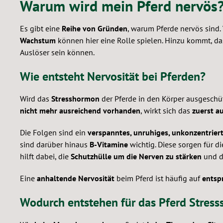
Warum wird mein Pferd nervös
Es gibt eine
Reihe von Gründen
, warum Pferde nervös sind.
Wachstum
können hier eine Rolle spielen. Hinzu kommt, da
Auslöser sein können.
Wie entsteht Nervosität bei Pferden?
Wird das
Stresshormon
der Pferde in den Körper ausgeschüt
nicht mehr ausreichend vorhanden
, wirkt sich das
zuerst a
Die Folgen sind ein
verspanntes, unruhiges, unkonzentrier
sind darüber hinaus
B-Vitamine
wichtig. Diese sorgen für d
hilft dabei, die
Schutzhülle um die Nerven zu stärken
und d
Eine
anhaltende Nervosität
beim Pferd ist häufig auf
entsp
Wodurch entstehen für das Pferd Stress