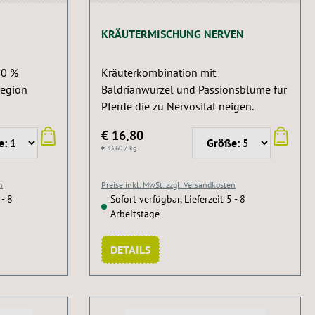
KRÄUTERMISCHUNG NERVEN
00 %
Kräuterkombination mit
region
Baldrianwurzel und Passionsblume für
Pferde die zu Nervosität neigen.
€ 16,80
€ 33,60 / kg
n
Preise inkl. MwSt. zzgl. Versandkosten
 - 8
Sofort verfügbar, Lieferzeit 5 - 8
Arbeitstage
DETAILS