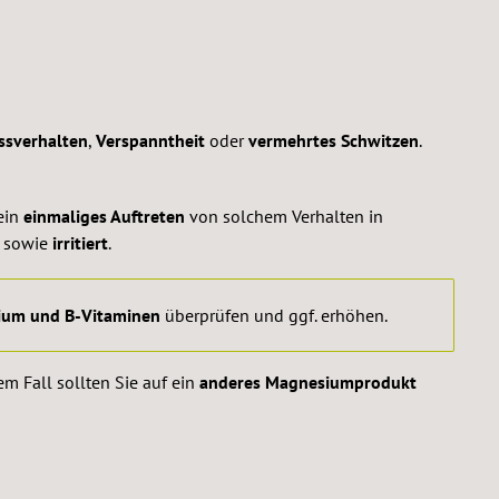
ssverhalten
,
Verspanntheit
oder
vermehrtes Schwitzen
.
ein
einmaliges Auftreten
von solchem Verhalten in
sowie
irritiert
.
ium und B-Vitaminen
überprüfen und ggf. erhöhen.
sem Fall sollten Sie auf ein
anderes Magnesiumprodukt