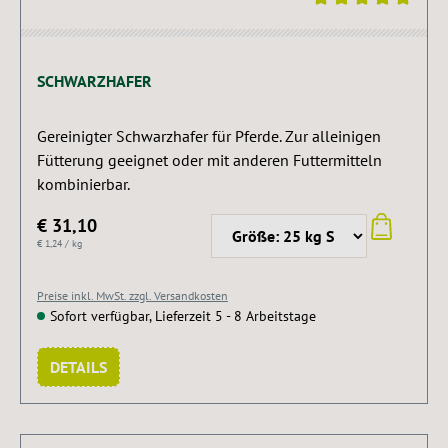
Durchschnittliche Bewertung von 5 von 5 Sternen
SCHWARZHAFER
Gereinigter Schwarzhafer für Pferde. Zur alleinigen
Fütterung geeignet oder mit anderen Futtermitteln
kombinierbar.
€ 31,10
€ 1,24 / kg
Preise inkl. MwSt. zzgl. Versandkosten
Sofort verfügbar, Lieferzeit 5 - 8 Arbeitstage
DETAILS