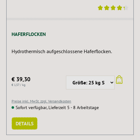
Durchschnittliche Bewertung von 4.25 von 5 Sternen
HAFERFLOCKEN
Hydrothermisch aufgeschlossene Haferflocken.
€ 39,30
€ 1,57 / kg
Preise inkl. MwSt. zzgl. Versandkosten
Sofort verfügbar, Lieferzeit 5 - 8 Arbeitstage
DETAILS