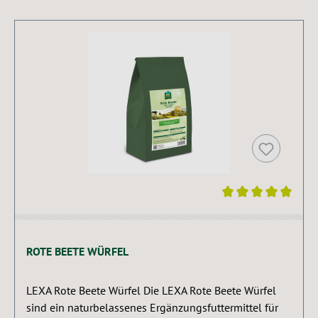
Durchschnittliche Bewertung von 5 von 5 Sternen
ROTE BEETE WÜRFEL
LEXA Rote Beete Würfel Die LEXA Rote Beete Würfel
sind ein naturbelassenes Ergänzungsfuttermittel für