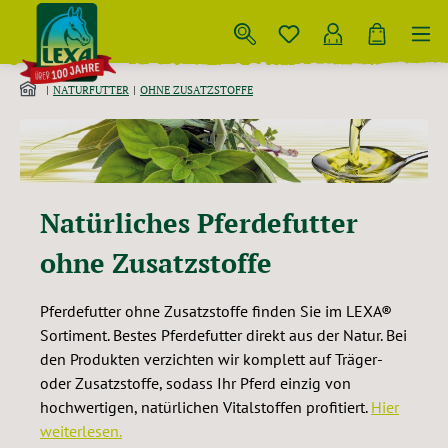
Zum Hauptinhalt springen
NATURFUTTER
OHNE ZUSATZSTOFFE
Natürliches Pferdefutter
ohne Zusatzstoffe
Pferdefutter ohne Zusatzstoffe finden Sie im LEXA®
Sortiment. Bestes Pferdefutter direkt aus der Natur. Bei
den Produkten verzichten wir komplett auf Träger-
oder Zusatzstoffe, sodass Ihr Pferd einzig von
hochwertigen, natürlichen Vitalstoffen profitiert.
Hier
weiterlesen.