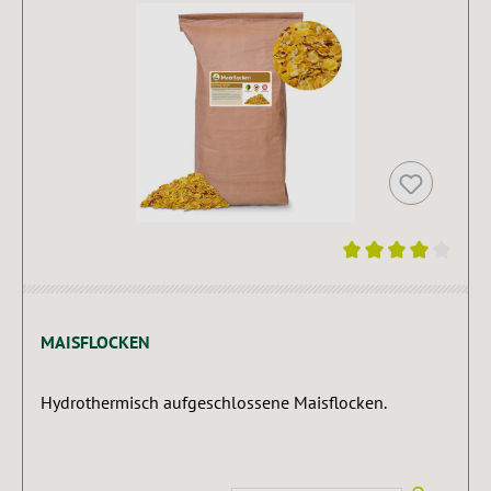
Durchschnittliche Bewertung von 4 von 5 Sternen
MAISFLOCKEN
Hydrothermisch aufgeschlossene Maisflocken.