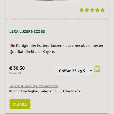
Durchschnittliche Bewertung von 5 von 5 Sternen
LEXA LUZERNECOBS
Die Königin der Futterpflanzen - Luzernecobs in bester
Qualität direkt aus Bayern.
€ 30,30
€ 1,21 / kg
Preise inkl. MwSt. zzgl. Versandkosten
Sofort verfügbar, Lieferzeit 5 - 8 Arbeitstage
DETAILS