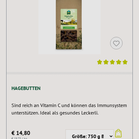
Durchschnittliche Bewertung von 5 von 5 Sternen
HAGEBUTTEN
Sind reich an Vitamin C und können das Immunsystem
unterstützen. Ideal als gesundes Leckerli.
€ 14,80
€ 19,73 / kg