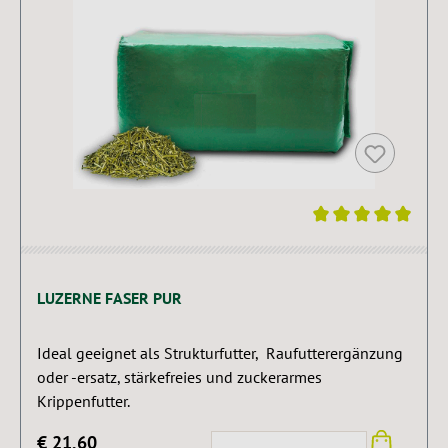
Durchschnittliche Bewertung von 5 von 5 Sternen
LUZERNE FASER PUR
Ideal geeignet als Strukturfutter, Raufutterergänzung
oder -ersatz, stärkefreies und zuckerarmes
Krippenfutter.
€ 21,60