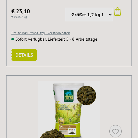
€ 23,10
€ 19,25 / kg
Preise inkl. MwSt. zzgl. Versandkosten
Sofort verfügbar, Lieferzeit 5 - 8 Arbeitstage
DETAILS