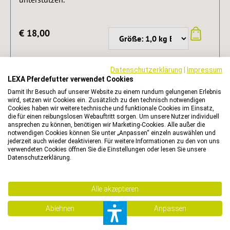
€ 18,00
Preise inkl. MwSt. zzgl. Versandkosten
Datenschutzerklärung
|
Impressum
Sofort verfügbar, Lieferzeit 5 - 8 Arbeitstage
LEXA Pferdefutter verwendet Cookies
Damit Ihr Besuch auf unserer Website zu einem rundum gelungenen Erlebnis
wird, setzen wir Cookies ein. Zusätzlich zu den technisch notwendigen
DETAILS
Cookies haben wir weitere technische und funktionale Cookies im Einsatz,
die für einen reibungslosen Webauftritt sorgen. Um unsere Nutzer individuell
ansprechen zu können, benötigen wir Marketing-Cookies. Alle außer die
notwendigen Cookies können Sie unter „Anpassen“ einzeln auswählen und
jederzeit auch wieder deaktivieren. Für weitere Informationen zu den von uns
verwendeten Cookies öffnen Sie die Einstellungen oder lesen Sie unsere
Datenschutzerklärung.
Alle akzeptieren
Ablehnen
Anpassen