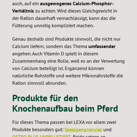
auch, auf ein
ausgewogenes Calcium-Phosphor-
Verhältnis
zu achten. Wird dieses Gleichgewicht in
der Ration dauerhaft vernachlässigt, kann das die
Fütterung unnötig kompliziert machen.
Genau deshalb sind Produkte sinnvoll, die nicht nur
Calcium liefern, sondern das Thema
umfassender
angehen. Auch Vitamin D spielt in diesem
Zusammenhang eine Rolle, weil es an der Verwertung
von Calcium beteiligt ist. Ergänzend können
natürliche Rohstoffe und weitere Mikronährstoffe die
Ration sinnvoll abrunden.
Produkte für den
Knochenaufbau beim Pferd
Für dieses Thema passen bei LEXA vor allem zwei
Produkte besonders gut:
Seealgengranulat
und
OSTEO PLUS UNPELLETIERT
. Beide setzen an