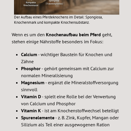
Der Aufbau eines Pferdeknochens im Detail: Spongiosa,
Knochenmark und kompakte Knochensubstanz.
Wenn es um den
Knochenaufbau beim Pferd
geht,
stehen einige Nährstoffe besonders im Fokus:
Calcium
- wichtiger Baustein für Knochen und
Zähne
Phosphor
- gehört gemeinsam mit Calcium zur
normalen Mineralisierung
Magnesium
- ergänzt die Mineralstoffversorgung
sinnvoll
Vitamin D
- spielt eine Rolle bei der Verwertung
von Calcium und Phosphor
Vitamin K
- ist am Knochenstoffwechsel beteiligt
Spurenelemente
- z. B. Zink, Kupfer, Mangan oder
Silizium als Teil einer ausgewogenen Ration