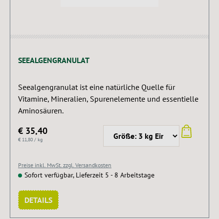
SEEALGENGRANULAT
Seealgengranulat ist eine natürliche Quelle für
Vitamine, Mineralien, Spurenelemente und essentielle
Aminosäuren.
€ 35,40
€ 11,80 / kg
Preise inkl. MwSt. zzgl. Versandkosten
Sofort verfügbar, Lieferzeit 5 - 8 Arbeitstage
DETAILS