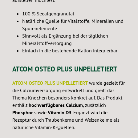
aufstellen möchtest.
100 % Seealgengranulat
Natürliche Quelle für Vitalstoffe, Mineralien und
Spurenelemente
Sinnvoll als Ergänzung bei der täglichen
Mineralstoffversorgung
Einfach in die bestehende Ration integrierbar
ATCOM OSTEO PLUS UNPELLETIERT
ATCOM OSTEO PLUS UNPELLETIERT
wurde gezielt für
die Calciumversorgung entwickelt und greift das
Thema Knochen besonders konkret auf. Das Produkt
enthält
hochverfügbares Calcium
, zusätzlich
Phosphor
sowie
Vitamin D3
. Ergänzt wird die
Rezeptur durch Traubenkerne und Weizenkeime als
natürliche Vitamin-K-Quellen.