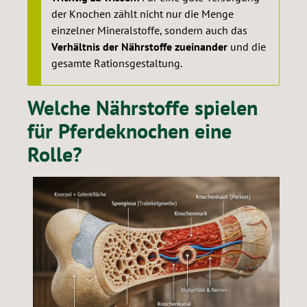
Für tragende und laktierende Stuten zur Deckung des
der Knochen zählt nicht nur die Menge
erhöhten Bedarfs
einzelner Mineralstoffe, sondern auch das
Verhältnis der Nährstoffe zueinander
und die
gesamte Rationsgestaltung.
Welche Nährstoffe spielen
für Pferdeknochen eine
Rolle?