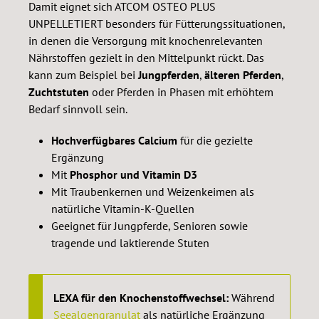
Damit eignet sich ATCOM OSTEO PLUS
UNPELLETIERT besonders für Fütterungssituationen,
in denen die Versorgung mit knochenrelevanten
Nährstoffen gezielt in den Mittelpunkt rückt. Das
kann zum Beispiel bei
Jungpferden
,
älteren Pferden
,
Zuchtstuten
oder Pferden in Phasen mit erhöhtem
Bedarf sinnvoll sein.
Hochverfügbares Calcium
für die gezielte
Ergänzung
Mit
Phosphor und Vitamin D3
Mit Traubenkernen und Weizenkeimen als
natürliche Vitamin-K-Quellen
Geeignet für Jungpferde, Senioren sowie
tragende und laktierende Stuten
LEXA für den Knochenstoffwechsel:
Während
Seealgengranulat
als natürliche Ergänzung