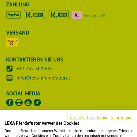
ZAHLUNG
VERSAND
KONTAKTIEREN SIE UNS
+43 732 302 687
info@lexa-pferdefutter.at
SOCIAL MEDIA
Datenschutzerklärung
|
Impressum
UNTERNEHMEN
LEXA Pferdefutter verwendet Cookies
Damit Ihr Besuch auf unserer Website zu einem rundum gelungenen Erlebnis
RECHTLICHES
wird, setzen wir Cookies ein. Zusätzlich zu den technisch notwendigen