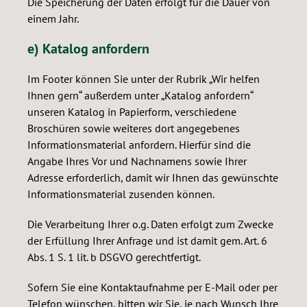
Die Speicherung der Daten erfolgt für die Dauer von
einem Jahr.
e) Katalog anfordern
Im Footer können Sie unter der Rubrik „Wir helfen
Ihnen gern“ außerdem unter „Katalog anfordern“
unseren Katalog in Papierform, verschiedene
Broschüren sowie weiteres dort angegebenes
Informationsmaterial anfordern. Hierfür sind die
Angabe Ihres Vor und Nachnamens sowie Ihrer
Adresse erforderlich, damit wir Ihnen das gewünschte
Informationsmaterial zusenden können.
Die Verarbeitung Ihrer o.g. Daten erfolgt zum Zwecke
der Erfüllung Ihrer Anfrage und ist damit gem. Art. 6
Abs. 1 S. 1 lit. b DSGVO gerechtfertigt.
Sofern Sie eine Kontaktaufnahme per E-Mail oder per
Telefon wünschen, bitten wir Sie, je nach Wunsch Ihre