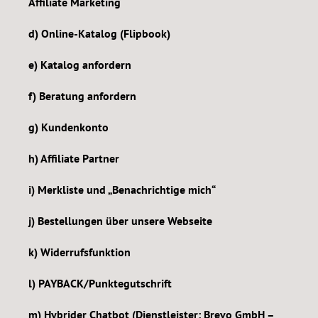
Affiliate Marketing
d) Online-Katalog (Flipbook)
e) Katalog anfordern
f) Beratung anfordern
g) Kundenkonto
h) Affiliate Partner
i) Merkliste und „Benachrichtige mich“
j) Bestellungen über unsere Webseite
k) Widerrufsfunktion
l) PAYBACK/Punktegutschrift
m) Hybrider Chatbot (Dienstleister: Brevo GmbH –