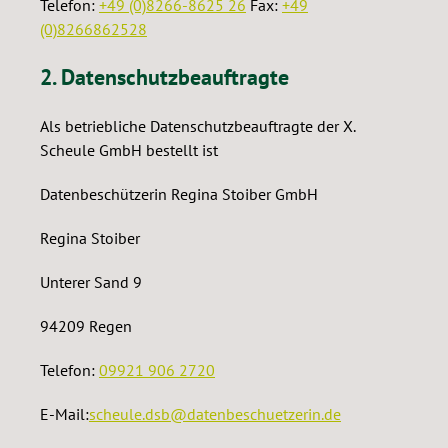
Telefon:
+49 (0)8266-8625 26
Fax:
+49
(0)8266862528
2. Datenschutzbeauftragte
Als betriebliche Datenschutzbeauftragte der X.
Scheule GmbH bestellt ist
Datenbeschützerin Regina Stoiber GmbH
Regina Stoiber
Unterer Sand 9
94209 Regen
Telefon:
09921 906 2720
E-Mail:
scheule.dsb@datenbeschuetzerin.de