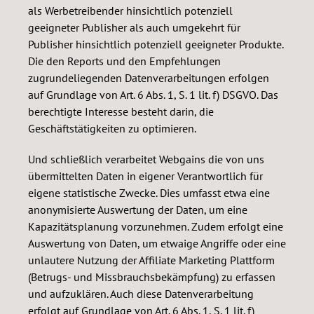
als Werbetreibender hinsichtlich potenziell
geeigneter Publisher als auch umgekehrt für
Publisher hinsichtlich potenziell geeigneter Produkte.
Die den Reports und den Empfehlungen
zugrundeliegenden Datenverarbeitungen erfolgen
auf Grundlage von Art. 6 Abs. 1, S. 1 lit. f) DSGVO. Das
berechtigte Interesse besteht darin, die
Geschäftstätigkeiten zu optimieren.
Und schließlich verarbeitet Webgains die von uns
übermittelten Daten in eigener Verantwortlich für
eigene statistische Zwecke. Dies umfasst etwa eine
anonymisierte Auswertung der Daten, um eine
Kapazitätsplanung vorzunehmen. Zudem erfolgt eine
Auswertung von Daten, um etwaige Angriffe oder eine
unlautere Nutzung der Affiliate Marketing Plattform
(Betrugs- und Missbrauchsbekämpfung) zu erfassen
und aufzuklären. Auch diese Datenverarbeitung
erfolgt auf Grundlage von Art. 6 Abs. 1, S. 1 lit. f)