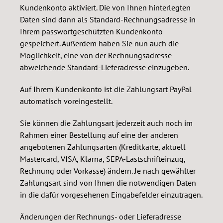
Kundenkonto aktiviert. Die von Ihnen hinterlegten
Daten sind dann als Standard-Rechnungsadresse in
Ihrem passwortgeschützten Kundenkonto
gespeichert. Außerdem haben Sie nun auch die
Möglichkeit, eine von der Rechnungsadresse
abweichende Standard-Lieferadresse einzugeben.
Auf Ihrem Kundenkonto ist die Zahlungsart PayPal
automatisch voreingestellt.
Sie können die Zahlungsart jederzeit auch noch im
Rahmen einer Bestellung auf eine der anderen
angebotenen Zahlungsarten (Kreditkarte, aktuell
Mastercard, VISA, Klarna, SEPA-Lastschrifteinzug,
Rechnung oder Vorkasse) ändern. Je nach gewählter
Zahlungsart sind von Ihnen die notwendigen Daten
in die dafür vorgesehenen Eingabefelder einzutragen.
Änderungen der Rechnungs- oder Lieferadresse