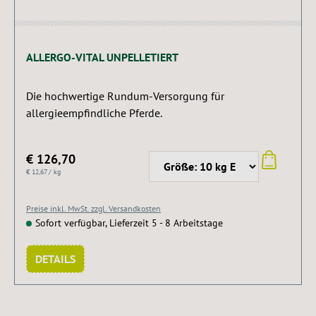
ALLERGO-VITAL UNPELLETIERT
Die hochwertige Rundum-Versorgung für
allergieempfindliche Pferde.
€ 126,70
€ 12,67 / kg
Preise inkl. MwSt. zzgl. Versandkosten
Sofort verfügbar, Lieferzeit 5 - 8 Arbeitstage
DETAILS