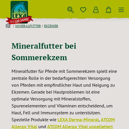
Zum Hauptinhalt springen
MINERALFUTTER
EKZEMER
Mineralfutter bei
Sommerekzem
Mineralfutter für Pferde mit Sommerekzem spielt eine
zentrale Rolle in der bedarfsgerechten Versorgung
von Pferden mit empfindlicher Haut und Neigung zu
Ekzemen. Gerade bei Hautproblemen ist eine
optimale Versorgung mit Mineralstoffen,
Spurenelementen und Vitaminen entscheidend, um
Haut, Fell und Immunsystem zu unterstützen.
Spezielle Produkte wie
LEXA Derma-Mineral
,
ATCOM
Allergo Vital
und
ATCOM Allergo Vital unpelletiert