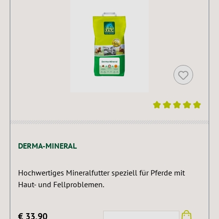
Durchschnittliche Bewertung von 5 von 5 Sternen
DERMA-MINERAL
Hochwertiges Mineralfutter speziell für Pferde mit
Haut- und Fellproblemen.
€ 33,90