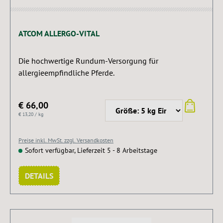
Durchschnittliche Bewertung von 5 von 5 Sternen
ATCOM ALLERGO-VITAL
Die hochwertige Rundum-Versorgung für
allergieempfindliche Pferde.
€ 66,00
€ 13,20 / kg
Preise inkl. MwSt. zzgl. Versandkosten
Sofort verfügbar, Lieferzeit 5 - 8 Arbeitstage
DETAILS