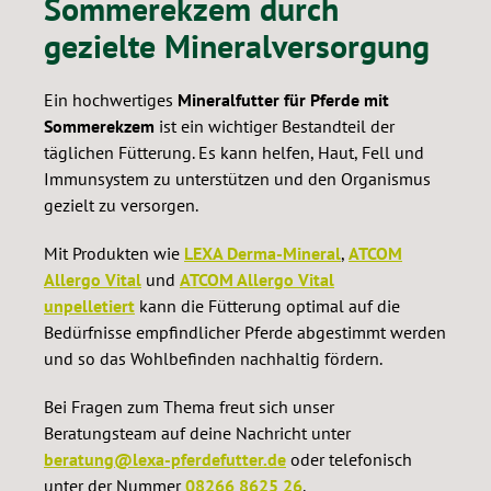
Sommerekzem durch
gezielte Mineralversorgung
Ein hochwertiges
Mineralfutter für Pferde mit
Sommerekzem
ist ein wichtiger Bestandteil der
täglichen Fütterung. Es kann helfen, Haut, Fell und
Immunsystem zu unterstützen und den Organismus
gezielt zu versorgen.
Mit Produkten wie
LEXA Derma-Mineral
,
ATCOM
Allergo Vital
und
ATCOM Allergo Vital
unpelletiert
kann die Fütterung optimal auf die
Bedürfnisse empfindlicher Pferde abgestimmt werden
und so das Wohlbefinden nachhaltig fördern.
Bei Fragen zum Thema freut sich unser
Beratungsteam auf deine Nachricht unter
beratung@lexa-pferdefutter.de
oder telefonisch
unter der Nummer
08266 8625 26
.