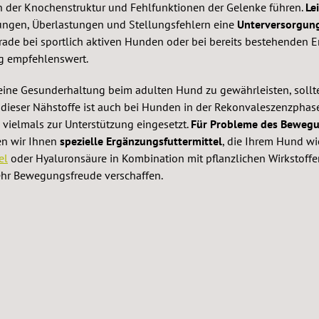
 der Knochenstruktur und Fehlfunktionen der Gelenke führen.
Le
ungen, Überlastungen und Stellungsfehlern eine
Unterversorgung
erade bei sportlich aktiven Hunden oder bei bereits bestehenden 
g empfehlenswert.
e Gesunderhaltung beim adulten Hund zu gewährleisten, sollte 
 dieser Nähstoffe ist auch bei Hunden in der Rekonvaleszenzphas
vielmals zur Unterstützung eingesetzt.
Für Probleme des Beweg
en wir Ihnen
spezielle Ergänzungsfuttermittel
, die Ihrem Hund w
el
oder Hyaluronsäure in Kombination mit pflanzlichen Wirkstoffe
ehr Bewegungsfreude verschaffen.