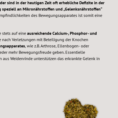
ider sind in der heutigen Zeit oft erhebliche Defizite in der
 speziell an Mikronährstoffen und „Gelenksnährstoffen“
Empfindlichkeiten des Bewegungsapparates ist somit eine
stets auf eine
ausreichende Calcium-, Phosphor- und
e nach Verletzungen mit Beteiligung der Knochen
ungsapparates
, wie z.B. Arthrose, Ellenbogen- oder
ieder mehr Bewegungsfreude geben. Essentielle
n aus Weidenrinde unterstützen das erkrankte Gelenk in