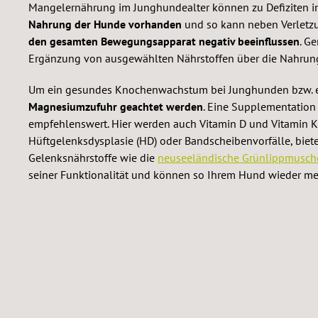
Mangelernährung im Junghundealter können zu Defiziten in
Nahrung der Hunde vorhanden
und so kann neben Verletz
den gesamten Bewegungsapparat negativ beeinflussen
. G
Ergänzung von ausgewählten Nährstoffen über die Nahrun
Um ein gesundes Knochenwachstum bei Junghunden bzw. ein
Magnesiumzufuhr geachtet werden
. Eine Supplementation
empfehlenswert. Hier werden auch Vitamin D und Vitamin K 
Hüftgelenksdysplasie (HD) oder Bandscheibenvorfälle, biet
Gelenksnährstoffe wie die
neuseeländische Grünlippmusch
seiner Funktionalität und können so Ihrem Hund wieder m