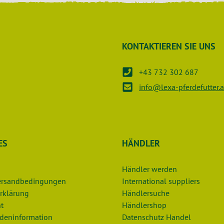
KONTAKTIEREN SIE UNS
+43 732 302 687
info@lexa-pferdefutter.a
ES
HÄNDLER
Händler werden
Versandbedingungen
International suppliers
rklärung
Händlersuche
t
Händlershop
deninformation
Datenschutz Handel