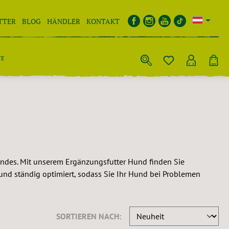
TTER
BLOG
HÄNDLER
KONTAKT
TE
undes. Mit unserem Ergänzungsfutter Hund finden Sie
und ständig optimiert, sodass Sie Ihr Hund bei Problemen
SORTIEREN NACH: