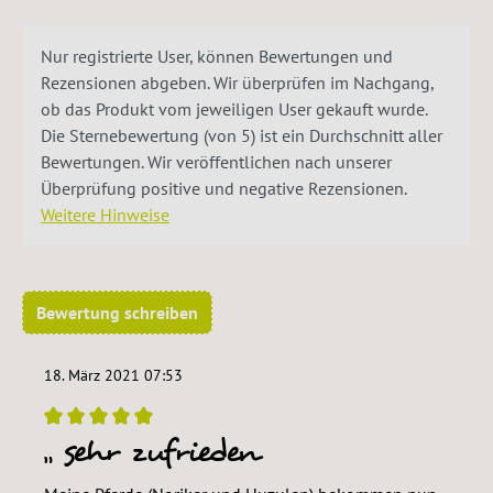
Nur registrierte User, können Bewertungen und
Rezensionen abgeben. Wir überprüfen im Nachgang,
ob das Produkt vom jeweiligen User gekauft wurde.
Die Sternebewertung (von 5) ist ein Durchschnitt aller
Bewertungen. Wir veröffentlichen nach unserer
Überprüfung positive und negative Rezensionen.
Weitere Hinweise
Bewertung schreiben
18. März 2021 07:53
sehr zufrieden
Bewertung mit 5 von 5 Sternen