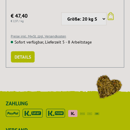
€ 47,40
€ 2,37 / kg
Preise inkl. MwSt. zzgl. Versandkosten
Sofort verfügbar, Lieferzeit 5 - 8 Arbeitstage
DETAILS
ZAHLUNG