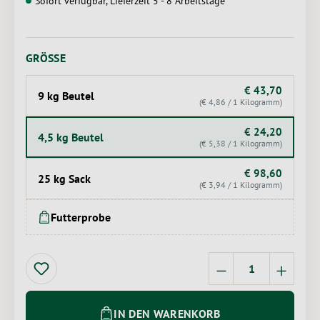
Sofort verfügbar, Lieferzeit 5 - 8 Arbeitstage
AUSWÄHLEN
GRÖSSE
€ 43,70
9 kg Beutel
(€ 4,86 / 1 Kilogramm)
€ 24,20
4,5 kg Beutel
(€ 5,38 / 1 Kilogramm)
€ 98,60
25 kg Sack
(€ 3,94 / 1 Kilogramm)
Futterprobe
Produkt Anzahl: 
IN DEN WARENKORB