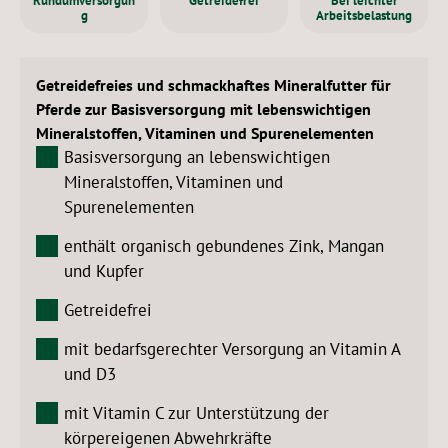
Rundumversorgun
Getreidefrei
Bei leichter
g
Arbeitsbelastung
Getreidefreies und schmackhaftes Mineralfutter für
Pferde zur Basisversorgung mit lebenswichtigen
Mineralstoffen, Vitaminen und Spurenelementen
Basisversorgung an lebenswichtigen
Mineralstoffen, Vitaminen und
Spurenelementen
enthält organisch gebundenes Zink, Mangan
und Kupfer
Getreidefrei
mit bedarfsgerechter Versorgung an Vitamin A
und D3
mit Vitamin C zur Unterstützung der
körpereigenen Abwehrkräfte