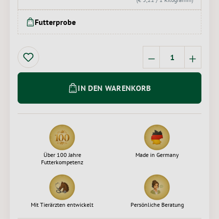
Futterprobe
Produkt Anzahl: 
IN DEN WARENKORB
Über 100 Jahre
Made in Germany
Futterkompetenz
Mit Tierärzten entwickelt
Persönliche Beratung