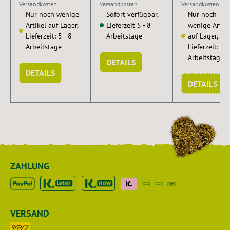
Versandkosten
Versandkosten
Versandkosten
Nur noch wenige
Sofort verfügbar,
Nur noch
Artikel auf Lager,
Lieferzeit 5 - 8
wenige Artike
Lieferzeit: 5 - 8
Arbeitstage
auf Lager,
Arbeitstage
Lieferzeit: 5 -
Arbeitstage
DETAILS
DETAILS
DETAILS
ZAHLUNG
VERSAND